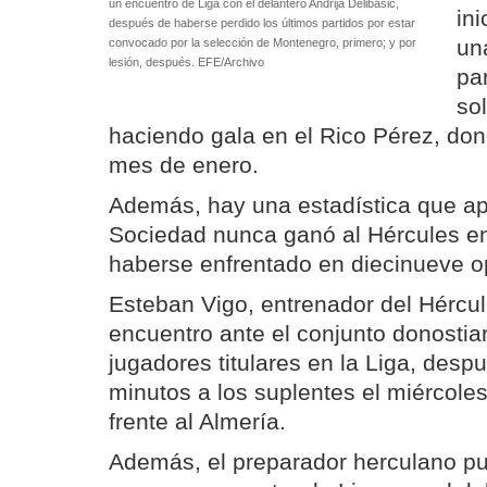
un encuentro de Liga con el delantero Andrija Delibasic,
in
después de haberse perdido los últimos partidos por estar
un
convocado por la selección de Montenegro, primero; y por
lesión, después. EFE/Archivo
par
so
haciendo gala en el Rico Pérez, don
mes de enero.
Además, hay una estadística que ap
Sociedad nunca ganó al Hércules e
haberse enfrentado en diecinueve o
Esteban Vigo, entrenador del Hércul
encuentro ante el conjunto donostiar
jugadores titulares en la Liga, desp
minutos a los suplentes el miércole
frente al Almería.
Además, el preparador herculano pu