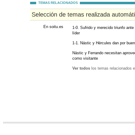
TEMAS RELACIONADOS
Selección de temas realizada automát
En soitu.es
1-0. Sufrido y merecido triunfo ant
líder
1-1. Nástic y Hércules dan por buen
Nàstic y Ferrando necesitan aprovec
como visitante
Ver todos
los temas relacionados e