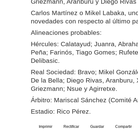
Griezmann, Aranburu y Diego Rivas 
Carlos Martínez o Mikel Labaka, uno
novedades con respecto al último pa
Alineaciones probables:
Hércules: Calatayud; Juanra, Abrah
Peña; Farinós, Tiago Gomes; Rufete
Delibasic.
Real Sociedad: Bravo; Mikel Gonzál
De la Bella; Diego Rivas, Aranburu, 
Griezmann; Nsue y Agirretxe.
Árbitro: Mariscal Sánchez (Comité A
Estadio: Rico Pérez.
Imprimir
Rectificar
Guardar
Compartir