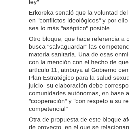
ley"
Erkoreka señaló que la voluntad de
en "conflictos ideológicos" y por ell
sea lo más "aséptico" posible.
Otro bloque, que hace referencia a 
busca "salvaguardar" las competen
materia sanitaria. Una de esas enmi
con la mención con el hecho de que 
artículo 11, atribuya al Gobierno cen
Plan Estratégico para la salud sexua
juicio, su elaboración debe correspo
comunidades autónomas, en base al
"cooperación" y "con respeto a su r
competencial"
Otra de propuesta de este bloque afe
de proyecto, en el que se relaciona