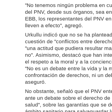
"No tenemos ningún problema en cua
del PNV, desde sus órganos, sea en
EBB, los representantes del PNV en l
lleven a efecto", agregó.
Urkullu indicó que no se ha plante
cuestión de "conflictos entre derec
"una actitud que pudiera resultar ma
no". Asimismo, destacó que han int
el respeto a la moral y a la concien
"No es un debate entre la vida y la 
confrontación de derechos, ni un d
aseguró.
No obstante, señaló que el PNV ent
ante un debate sobre el derecho de 
salud", sobre las garantías que se 
ámbito sanitario para salvaguardar l