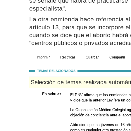
se señale que habrá de practicarse
especialista".
La otra enmienda hace referencia al
artículo 13, para que se incorpore el
cuando se dice que el aborto habrá 
"centros públicos o privados acredit
Imprimir
Rectificar
Guardar
Compartir
TEMAS RELACIONADOS
Selección de temas realizada automát
En soitu.es
El PNV afirma que las enmiendas no
y dice que la anterior Ley 'era un co
La Organización Médico Colegial ag
objeción de conciencia ante el abor
Aído dice que las jóvenes de 16 añ
como en cualquier otra prestación s