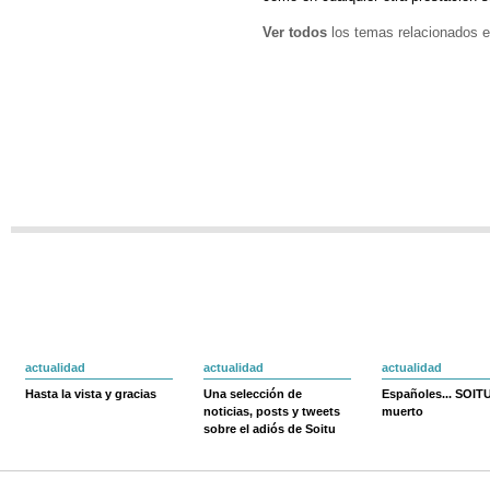
Ver todos
los temas relacionados e
actualidad
actualidad
actualidad
Hasta la vista y gracias
Una selección de
Españoles... SOIT
noticias, posts y tweets
muerto
sobre el adiós de Soitu