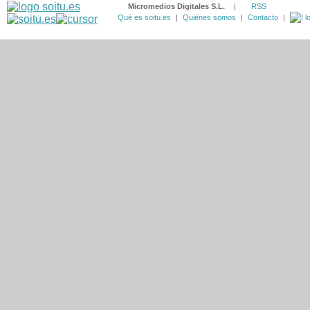
Micromedios Digitales S.L.
|
RSS
Qué es soitu.es
|
Quiénes somos
|
Contacto
|