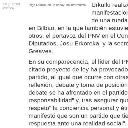
Urkullu reali
EP (EUROPA
Iñigo Urkullu, en un desayuno informativo
PRESS)
manifestacio
de una rueda
en Bilbao, en la que también estuvi
otros, el portavoz del PNV en el Co
Diputados, Josu Erkoreka, y la secr
Greaves.
En su comparecencia, el líder del P
citado proyecto de ley ha provocado
partido, al igual que ocurre con otras
reflexión, debate y toma de posición.
debate se ha afrontado en el partido
responsabilidad" y, tras asegurar qu
respeto" la conciencia personal y é
manifestó que son un partido que ti
respuesta ante una realidad social".