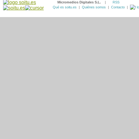
Micromedios Digitales S.L.
|
RSS
Qué es soitu.es
|
Quiénes somos
|
Contacto
|