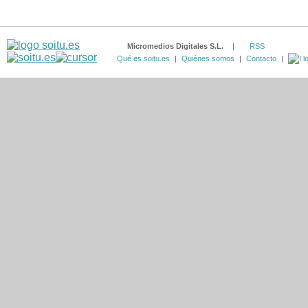
Micromedios Digitales S.L.
|
RSS
Qué es soitu.es
|
Quiénes somos
|
Contacto
|