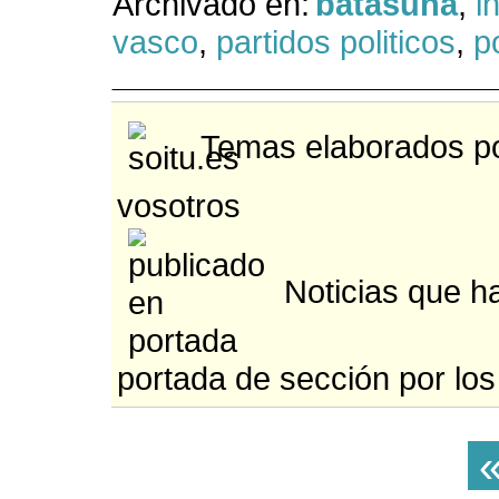
Archivado en:
batasuna
,
i
vasco
,
partidos politicos
,
po
Temas elaborados po
vosotros
Noticias que ha
portada de sección por los