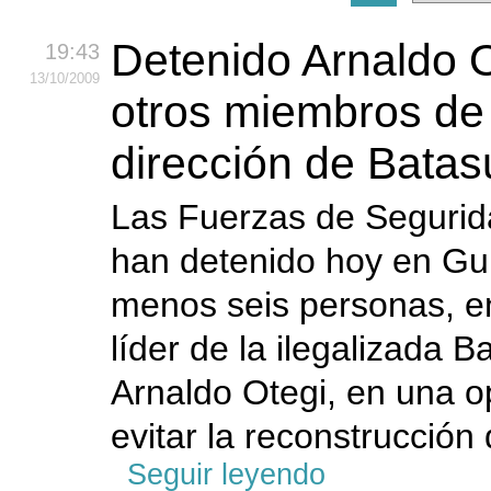
Detenido Arnaldo O
19:43
13
/10
/2009
otros miembros de
dirección de Bata
Las Fuerzas de Segurid
han detenido hoy en Gu
menos seis personas, ent
líder de la ilegalizada 
Arnaldo Otegi, en una o
evitar la reconstrucción 
Seguir leyendo