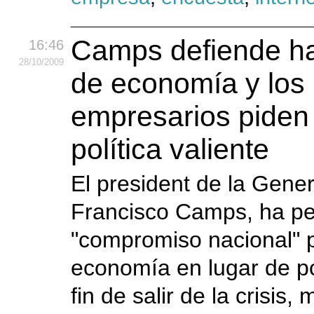
Camps defiende h
16:46
28
/10
/2009
de economía y los
empresarios piden
política valiente
El president de la Genera
Francisco Camps, ha pe
"compromiso nacional" 
economía en lugar de pol
fin de salir de la crisis,