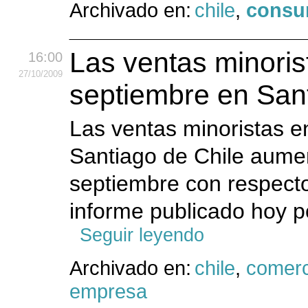
Archivado en:
chile
,
cons
Las ventas minoris
16:00
27
/10
/2009
septiembre en Sant
Las ventas minoristas e
Santiago de Chile aume
septiembre con respect
informe publicado hoy 
Seguir leyendo
Archivado en:
chile
,
comerc
empresa