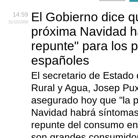
El Gobierno dice q
14:59
31
/10
/2009
próxima Navidad h
repunte" para los 
españoles
El secretario de Estado
Rural y Agua, Josep Pu
asegurado hoy que "la 
Navidad habrá síntomas
repunte del consumo en
son grandes consumido