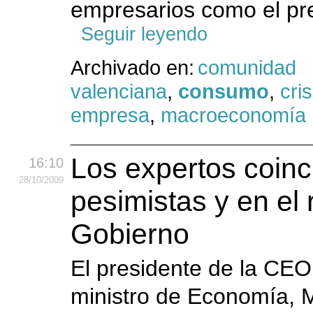
empresarios como el pre
Seguir leyendo
Archivado en:
comunidad
valenciana
,
consumo
,
cris
empresa
,
macroeconomía
Los expertos coin
16:10
28
/10
/2009
pesimistas y en el
Gobierno
El presidente de la CEO
ministro de Economía, M