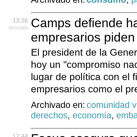
Camps defiende ha
13:26
28
/10
/2009
empresarios piden 
El president de la Gene
hoy un "compromiso nac
lugar de política con el f
empresarios como el pre
Archivado en:
comunidad v
derechos
,
economía
,
emba
12:44