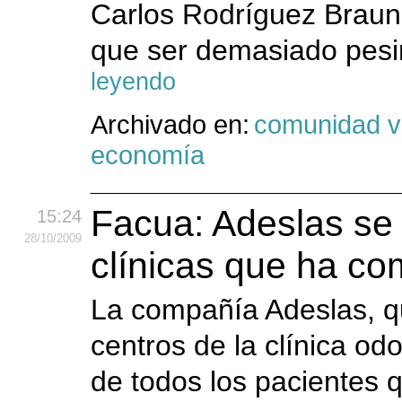
Carlos Rodríguez Braun
que ser demasiado pesim
leyendo
Archivado en:
comunidad v
economía
Facua: Adeslas se
15:24
28
/10
/2009
clínicas que ha co
La compañía Adeslas, q
centros de la clínica od
de todos los pacientes 