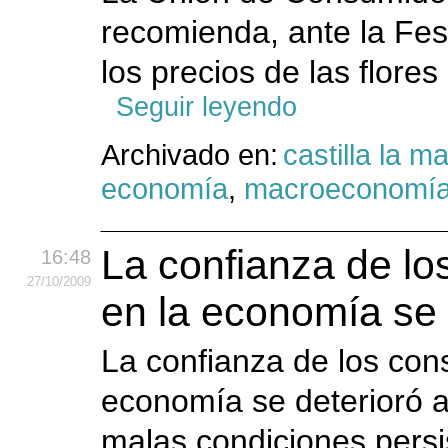
recomienda, ante la Fest
los precios de las flores
Seguir leyendo
Archivado en:
castilla la 
economía
,
macroeconomí
La confianza de l
16:48
27
/10
/2009
en la economía se 
La confianza de los co
economía se deterioró 
malas condiciones persi