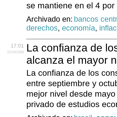
se mantiene en el 4 por
Archivado en:
bancos centr
derechos
,
economía
,
infla
La confianza de lo
17:01
23
/10
/2009
alcanza el mayor 
La confianza de los con
entre septiembre y octub
mejor nivel desde mayo 
privado de estudios ec