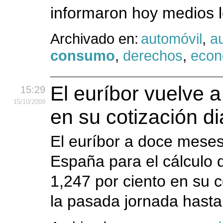
informaron hoy medios 
Archivado en:
automóvil
,
a
consumo
,
derechos
,
econ
El euríbor vuelve a
15:29
15
/10
/2009
en su cotización di
El euríbor a doce meses,
España para el cálculo d
1,247 por ciento en su c
la pasada jornada hasta