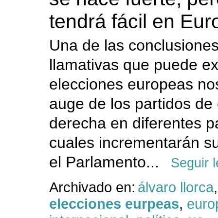
tendrá fácil en Eu
Una de las conclusione
llamativas que puede ex
elecciones europeas nos
auge de los partidos de
derecha en diferentes pa
cuales incrementarán s
el Parlamento...
Seguir 
Archivado en:
álvaro llorca
,
elecciones eurpeas
,
euro