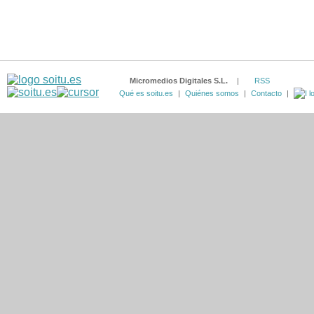
Micromedios Digitales S.L.
|
RSS
Qué es soitu.es
|
Quiénes somos
|
Contacto
|