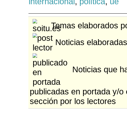
internacional
,
política
,
ue
Temas elaborados po
Noticias elaboradas
Noticias que h
publicadas en portada y/o
sección por los lectores