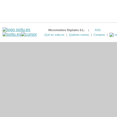
Micromedios Digitales S.L.
|
RSS
Qué es soitu.es
|
Quiénes somos
|
Contacto
|