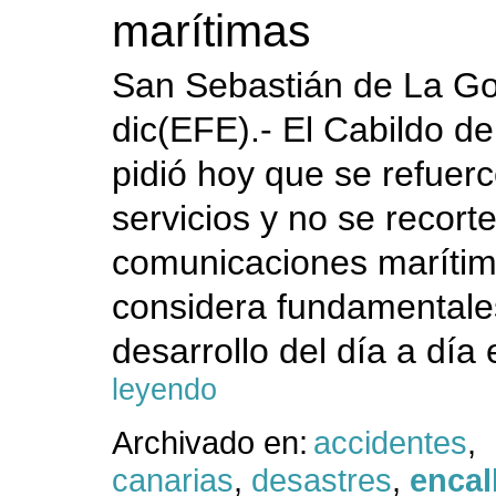
marítimas
San Sebastián de La G
dic(EFE).- El Cabildo 
pidió hoy que se refuerc
servicios y no se recorte
comunicaciones marítim
considera fundamentale
desarrollo del día a día 
leyendo
Archivado en:
accidentes
,
canarias
,
desastres
,
encal