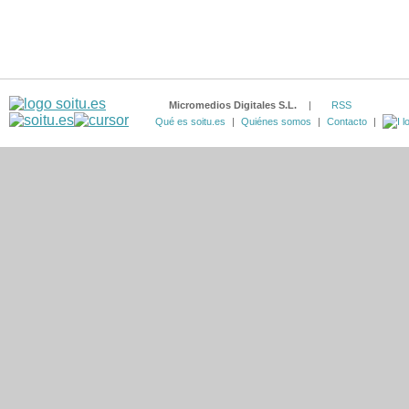
Micromedios Digitales S.L.
|
RSS
Qué es soitu.es
|
Quiénes somos
|
Contacto
|