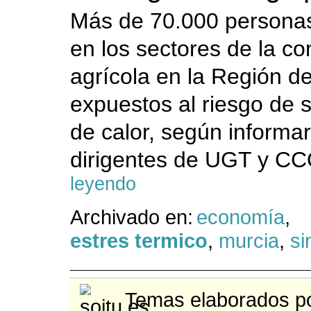
Más de 70.000 personas
en los sectores de la co
agrícola en la Región d
expuestos al riesgo de s
de calor, según informa
dirigentes de UGT y C
leyendo
Archivado en:
economía
,
estres termico
,
murcia
,
si
Temas elaborados po