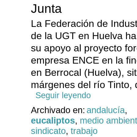
Junta
La Federación de Indust
de la UGT en Huelva ha
su apoyo al proyecto for
empresa ENCE en la fin
en Berrocal (Huelva), si
márgenes del río Tinto, 
Seguir leyendo
Archivado en:
andalucía
,
eucaliptos
,
medio ambien
sindicato
,
trabajo