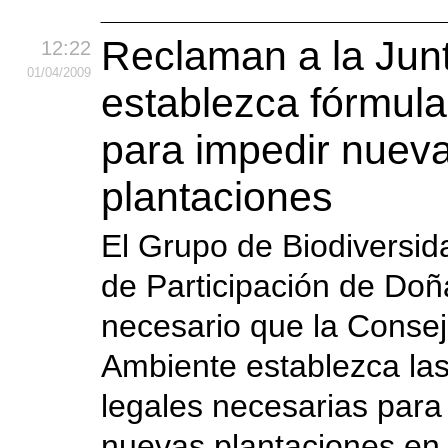
Reclaman a la Jun
12:22
01
/04
/2009
establezca fórmula
para impedir nuev
plantaciones
El Grupo de Biodiversid
de Participación de Do
necesario que la Conse
Ambiente establezca las
legales necesarias para
nuevas plantaciones en