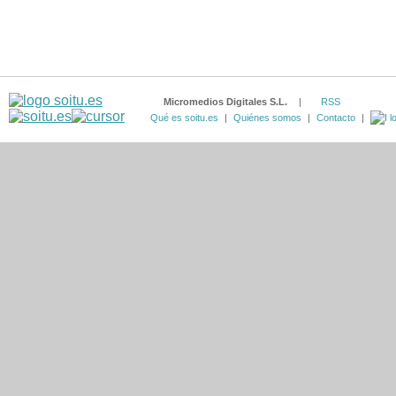
Micromedios Digitales S.L.
|
RSS
Qué es soitu.es
|
Quiénes somos
|
Contacto
|