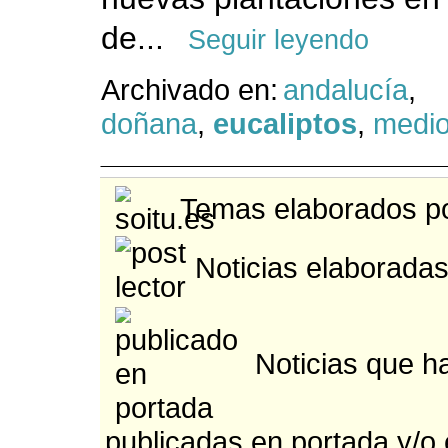
de...
Seguir leyendo
Archivado en:
andalucía
,
doñana
,
eucaliptos
,
medio
Temas elaborados po
Noticias elaboradas
Noticias que h
publicadas en portada y/o