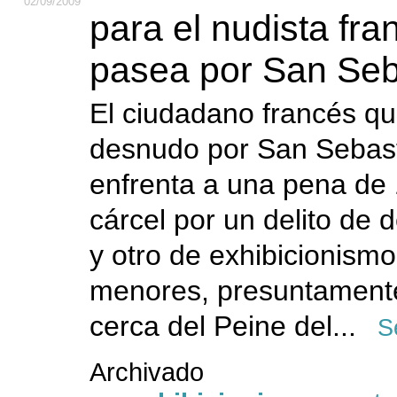
02
/09
/2009
para el nudista fr
pasea por San Seb
El ciudadano francés q
desnudo por San Sebast
enfrenta a una pena de
cárcel por un delito de
y otro de exhibicionismo
menores, presuntament
cerca del Peine del...
S
Archivado