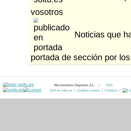
vosotros
Noticias que ha
portada de sección por los
Micromedios Digitales S.L.
|
RSS
Qué es soitu.es
|
Quiénes somos
|
Contacto
|