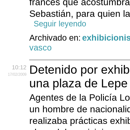
francés que acostumbra
Sebastián, para quien la
Seguir leyendo
Archivado en:
exhibicion
vasco
Detenido por exhi
10:12
17
/02
/2009
una plaza de Lepe
Agentes de la Policía L
un hombre de nacionali
realizaba prácticas exh