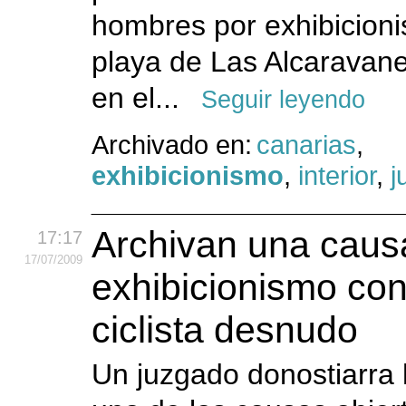
hombres por exhibicioni
playa de Las Alcaravane
en el...
Seguir leyendo
Archivado en:
canarias
,
exhibicionismo
,
interior
,
j
Archivan una caus
17:17
17
/07
/2009
exhibicionismo con
ciclista desnudo
Un juzgado donostiarra 