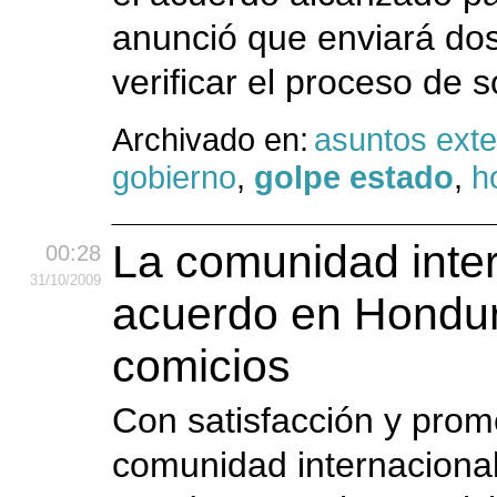
anunció que enviará dos
verificar el proceso de s
Archivado en:
asuntos exte
gobierno
,
golpe estado
,
h
La comunidad intern
00:28
31
/10
/2009
acuerdo en Hondur
comicios
Con satisfacción y prom
comunidad internacional