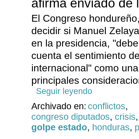
afirma enviado de
El Congreso hondureño,
decidir si Manuel Zelaya
en la presidencia, "deb
cuenta el sentimiento d
internacional" como una
principales consideracio
Seguir leyendo
Archivado en:
conflictos
,
congreso diputados
,
crisis
golpe estado
,
honduras
,
p