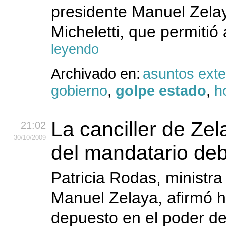
presidente Manuel Zelay
Micheletti, que permitió
leyendo
Archivado en:
asuntos exte
gobierno
,
golpe estado
,
h
La canciller de Zel
21:02
30
/10
/2009
del mandatario deb
Patricia Rodas, ministra
Manuel Zelaya, afirmó ho
depuesto en el poder de