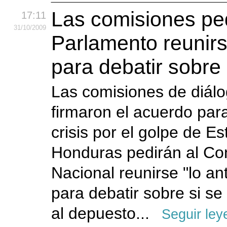
Las comisiones ped
17:11
31
/10
/2009
Parlamento reunirs
para debatir sobre
Las comisiones de diál
firmaron el acuerdo para
crisis por el golpe de E
Honduras pedirán al Co
Nacional reunirse "lo an
para debatir sobre si se 
al depuesto...
Seguir le