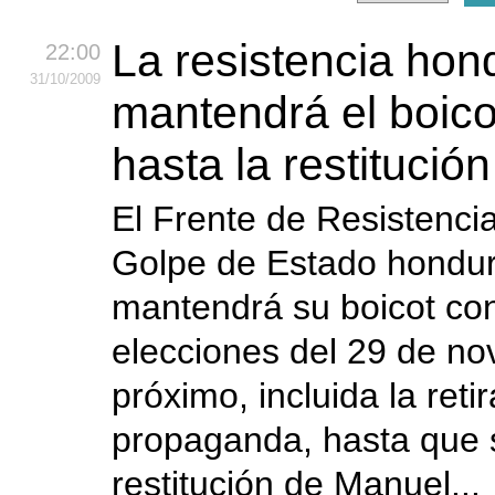
La resistencia ho
22:00
31
/10
/2009
mantendrá el boicot
hasta la restitució
El Frente de Resistencia
Golpe de Estado hondu
mantendrá su boicot con
elecciones del 29 de n
próximo, incluida la reti
propaganda, hasta que 
restitución de Manuel...