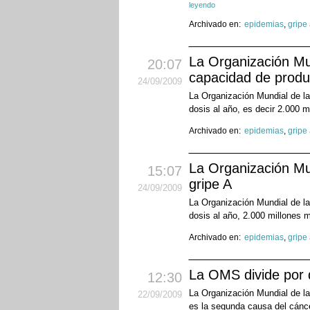
leyendo
Archivado en:
epidemias
,
gripe
La Organización Mun
20:07
capacidad de produ
24
/09
/2009
La Organización Mundial de la
dosis al año, es decir 2.000
Archivado en:
epidemias
,
gripe
La Organización Mun
15:07
gripe A
24
/09
/2009
La Organización Mundial de la
dosis al año, 2.000 millones
Archivado en:
epidemias
,
gripe
La OMS divide por d
12:30
La Organización Mundial de la
22
/09
/2009
es la segunda causa del cánce