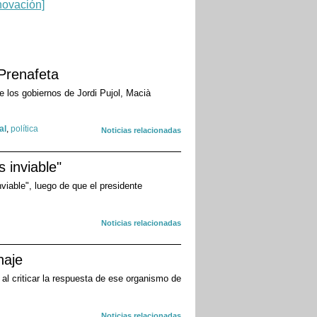
Prenafeta
 los gobiernos de Jordi Pujol, Macià
al
,
política
Noticias relacionadas
 inviable"
viable", luego de que el presidente
Noticias relacionadas
naje
 al criticar la respuesta de ese organismo de
Noticias relacionadas