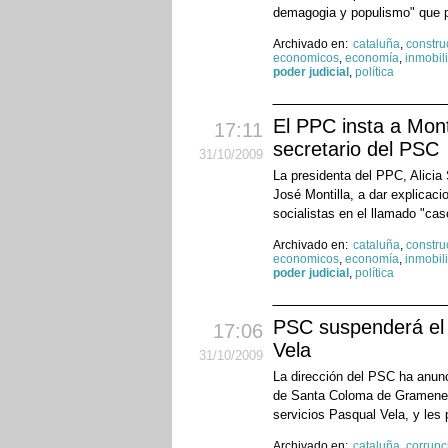
demagogia y populismo" que p
Archivado en:
cataluña
,
constru
economicos
,
economía
,
inmobili
poder judicial
,
política
El PPC insta a Mont
17:11
secretario del PSC
31
/10
/2009
La presidenta del PPC, Alicia
José Montilla, a dar explicac
socialistas en el llamado "cas
Archivado en:
cataluña
,
constru
economicos
,
economía
,
inmobili
poder judicial
,
política
PSC suspenderá el 
17:06
Vela
31
/10
/2009
La dirección del PSC ha anunc
de Santa Coloma de Gramenet,
servicios Pasqual Vela, y les 
Archivado en:
cataluña
,
corrupc