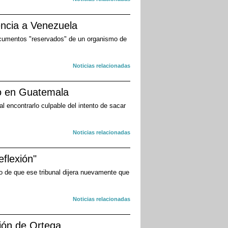
gencia a Venezuela
 documentos "reservados" de un organismo de
Noticias relacionadas
ro en Guatemala
 encontrarlo culpable del intento de sacar
Noticias relacionadas
eflexión"
go de que ese tribunal dijera nuevamente que
Noticias relacionadas
ción de Ortega