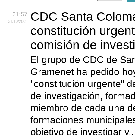
CDC Santa Coloma
21:57
31
/10
/2009
constitución urgen
comisión de invest
El grupo de CDC de Sa
Gramenet ha pedido hoy
"constitución urgente" 
de investigación, forma
miembro de cada una de
formaciones municipales
objetivo de investigar y.