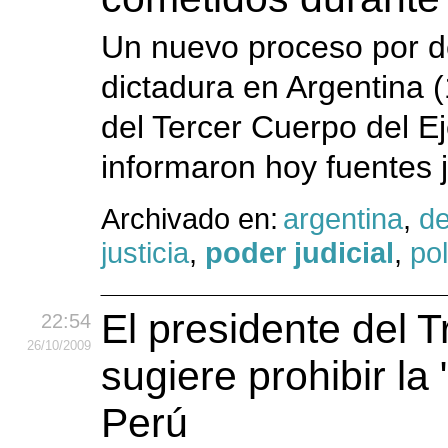
Un nuevo proceso por de
dictadura en Argentina (
del Tercer Cuerpo del 
informaron hoy fuentes j
Archivado en:
argentina
,
d
justicia
,
poder judicial
,
pol
El presidente del T
22:54
26
/10
/2009
sugiere prohibir la 
Perú