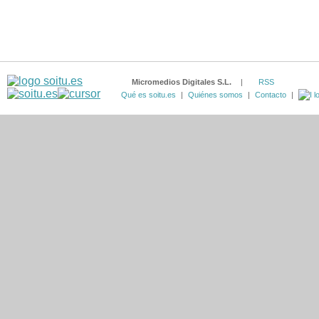
Micromedios Digitales S.L.
|
RSS
Qué es soitu.es
|
Quiénes somos
|
Contacto
|