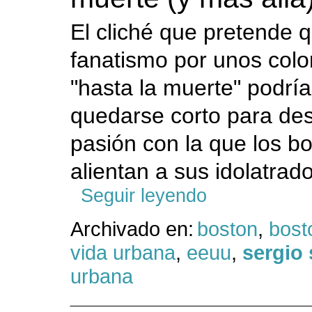
El cliché que pretende q
fanatismo por unos colo
"hasta la muerte" podrí
quedarse corto para desc
pasión con la que los b
alientan a sus idolatra
Seguir leyendo
Archivado en:
boston
,
bost
vida urbana
,
eeuu
,
sergio 
urbana