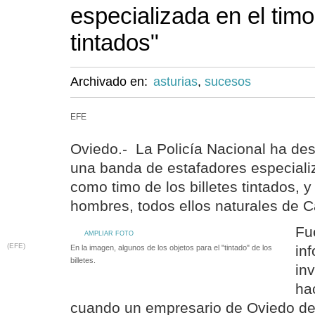
especializada en el timo 
tintados"
Archivado en:
asturias
,
sucesos
EFE
Oviedo.- La Policía Nacional ha de
una banda de estafadores especiali
como timo de los billetes tintados, y
hombres, todos ellos naturales de 
Fu
AMPLIAR FOTO
(EFE)
in
En la imagen, algunos de los objetos para el "tintado" de los
billetes.
inv
ha
cuando un empresario de Oviedo d