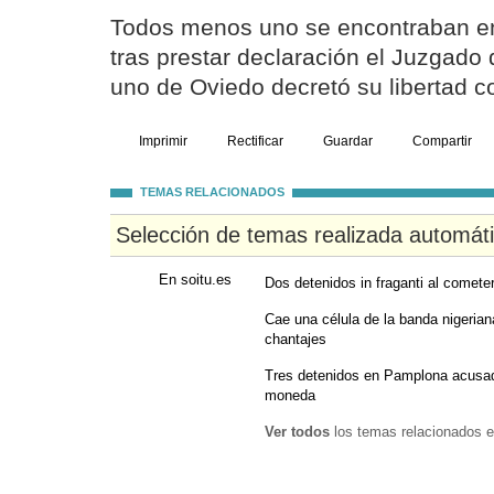
Todos menos uno se encontraban en 
tras prestar declaración el Juzgado
uno de Oviedo decretó su libertad c
Imprimir
Rectificar
Guardar
Compartir
TEMAS RELACIONADOS
Selección de temas realizada automát
En soitu.es
Dos detenidos in fraganti al cometer 
Cae una célula de la banda nigeria
chantajes
Tres detenidos en Pamplona acusado
moneda
Ver todos
los temas relacionados e