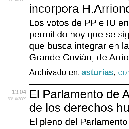
incorpora H.Arrio
Los votos de PP e IU en
permitido hoy que se si
que busca integrar en la
Grande Covián, de Arrio
Archivado en:
asturias
,
co
El Parlamento de A
13:04
30
/10
/2009
de los derechos h
El pleno del Parlamento