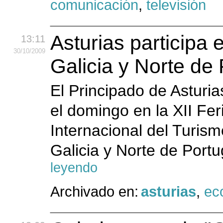
comunicación
,
televisión
Asturias participa 
13:11
30
/10
/2009
Galicia y Norte de 
El Principado de Asturi
el domingo en la XII Fer
Internacional del Turis
Galicia y Norte de Portu
leyendo
Archivado en:
asturias
,
ec