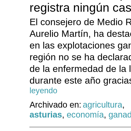
registra ningún ca
El consejero de Medio R
Aurelio Martín, ha dest
en las explotaciones ga
región no se ha declara
de la enfermedad de la 
durante este año gracias
leyendo
Archivado en:
agricultura
,
asturias
,
economía
,
ganad