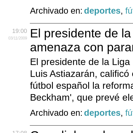
Archivado en:
deportes
,
fú
El presidente de la
19:00
03
/11
/2009
amenaza con parar
El presidente de la Liga
Luis Astiazarán, calific
fútbol español la reform
Beckham', que prevé elev
Archivado en:
deportes
,
fú