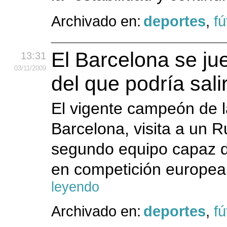
Archivado en:
deportes
,
fú
El Barcelona se j
13:31
03
/11
/2009
del que podría sali
El vigente campeón de 
Barcelona, visita a un 
segundo equipo capaz de
en competición europea 
leyendo
Archivado en:
deportes
,
fú