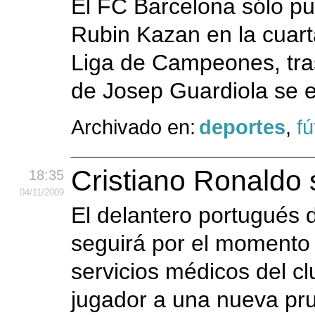
El FC Barcelona sólo pud
Rubin Kazan en la cuart
Liga de Campeones, tras
de Josep Guardiola se e
Archivado en:
deportes
,
fú
Cristiano Ronaldo 
18:35
04
/11
/2009
El delantero portugués 
seguirá por el momento 
servicios médicos del cl
jugador a una nueva pru