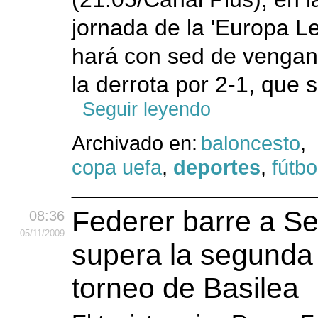
jornada de la 'Europa Le
hará con sed de venga
la derrota por 2-1, que s
Seguir leyendo
Archivado en:
baloncesto
,
copa uefa
,
deportes
,
fútbo
Federer barre a Se
08:36
05
/11
/2009
supera la segunda
torneo de Basilea