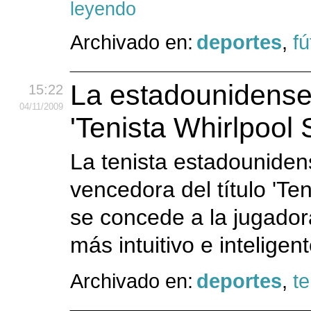
leyendo
Archivado en:
deportes
,
fú
La estadounidense
15:22
04
/11
/2009
'Tenista Whirlpool
La tenista estadouniden
vencedora del título 'Te
se concede a la jugado
más intuitivo e inteligen
Archivado en:
deportes
,
te