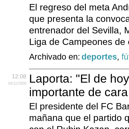
El regreso del meta And
que presenta la convoca
entrenador del Sevilla, 
Liga de Campeones de e
Archivado en:
deportes
,
fú
Laporta: "El de ho
12:08
04
/11
/2009
importante de cara 
El presidente del FC Ba
mañana que el partido q