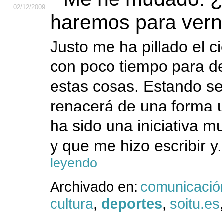
02
/12
/2009
haremos para ver
Justo me ha pillado el ci
con poco tiempo para de
estas cosas. Estando s
renacerá de una forma u
ha sido una iniciativa m
y que me hizo escribir y.
leyendo
Archivado en:
comunicació
cultura
,
deportes
,
soitu.es