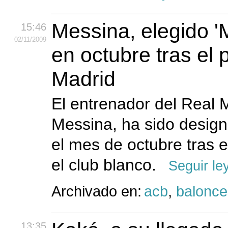
Messina, elegido '
15:46
02
/11
/2009
en octubre tras el 
Madrid
El entrenador del Real 
Messina, ha sido design
el mes de octubre tras e
el club blanco.
Seguir le
Archivado en:
acb
,
balonce
13:35