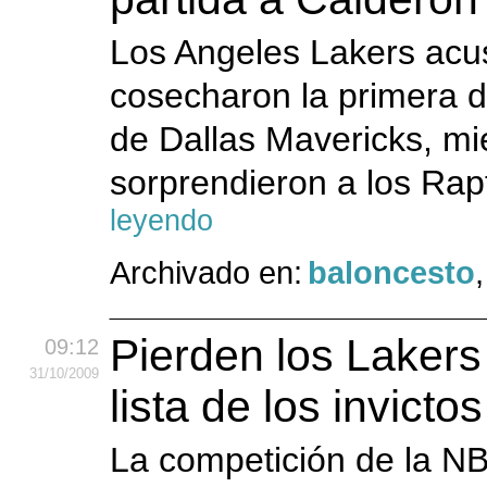
Los Angeles Lakers acu
cosecharon la primera de
de Dallas Mavericks, mi
sorprendieron a los Rap
leyendo
Archivado en:
baloncesto
Pierden los Lakers
09:12
31
/10
/2009
lista de los invictos
La competición de la N