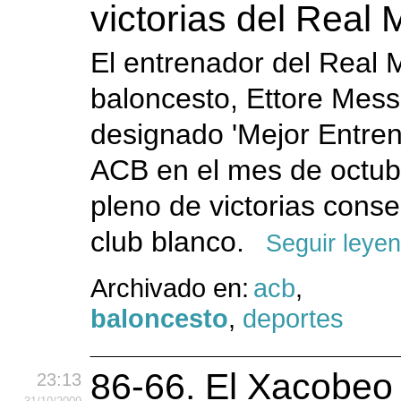
victorias del Real 
El entrenador del Real 
baloncesto, Ettore Mess
designado 'Mejor Entren
ACB en el mes de octubr
pleno de victorias conse
club blanco.
Seguir leye
Archivado en:
acb
,
baloncesto
,
deportes
86-66. El Xacobeo
23:13