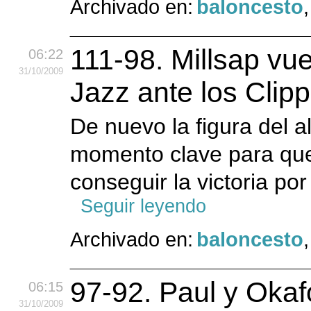
Archivado en:
baloncesto
111-98. Millsap vu
06:22
31
/10
/2009
Jazz ante los Clip
De nuevo la figura del a
momento clave para que
conseguir la victoria po
Seguir leyendo
Archivado en:
baloncesto
97-92. Paul y Okaf
06:15
31
/10
/2009