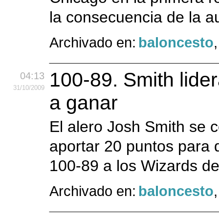
la consecuencia de la au
Archivado en:
baloncesto
100-89. Smith lide
04:13
31
/10
/2009
a ganar
El alero Josh Smith se co
aportar 20 puntos para 
100-89 a los Wizards d
Archivado en:
baloncesto