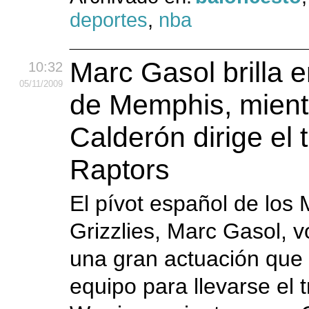
deportes
,
nba
Marc Gasol brilla e
10:32
05
/11
/2009
de Memphis, mient
Calderón dirige el 
Raptors
El pívot español de los
Grizzlies, Marc Gasol, vo
una gran actuación que 
equipo para llevarse el t