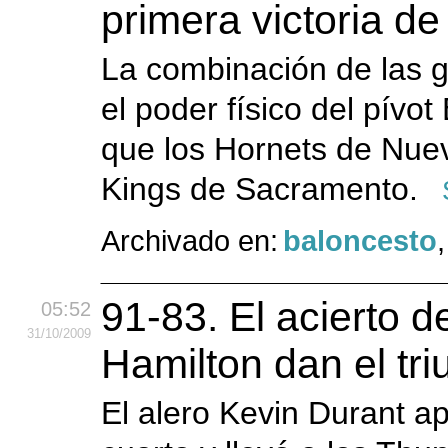
primera victoria de
La combinación de las g
el poder físico del pívo
que los Hornets de Nuev
Kings de Sacramento.
Archivado en:
baloncesto
91-83. El acierto d
05:52
31
/10
/2009
Hamilton dan el tri
El alero Kevin Durant ap