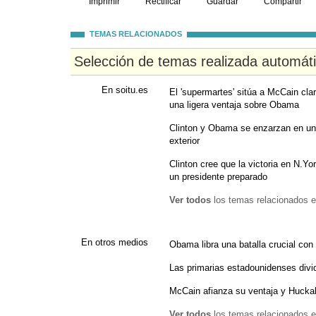
Imprimir
Rectificar
Guardar
Compartir
TEMAS RELACIONADOS
Selección de temas realizada automát
En soitu.es
El 'supermartes' sitúa a McCain cl
una ligera ventaja sobre Obama
Clinton y Obama se enzarzan en una
exterior
Clinton cree que la victoria en N.Y
un presidente preparado
Ver todos
los temas relacionados e
En otros medios
Obama libra una batalla crucial con 
Las primarias estadounidenses divi
McCain afianza su ventaja y Hucka
Ver todos
los temas relacionados e