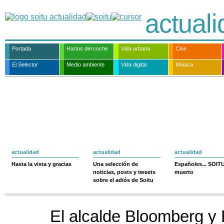
actual
Portada
Hartos del coche
Vida urbana
Cine
El Selector
Medio ambiente
Vida digital
Música
actualidad
actualidad
actualidad
Hasta la vista y gracias
Una selección de
Españoles... SOIT
noticias, posts y tweets
muerto
sobre el adiós de Soitu
El alcalde Bloomberg 