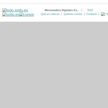
Micromedios Digitales S.L.
|
RSS
Qué es soitu.es
|
Quiénes somos
|
Contacto
|