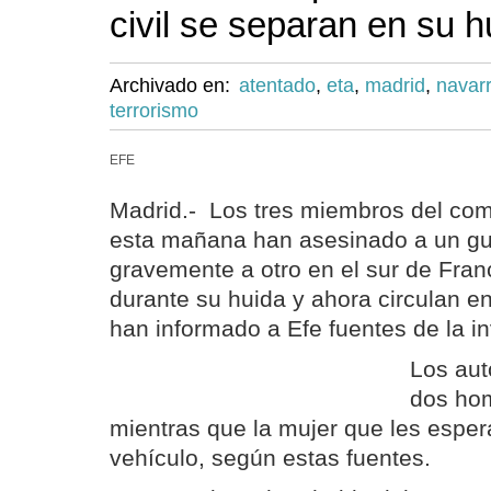
civil se separan en su h
Archivado en:
atentado
,
eta
,
madrid
,
navar
terrorismo
EFE
Madrid.- Los tres miembros del co
esta mañana han asesinado a un guar
gravemente a otro en el sur de Fra
durante su huida y ahora circulan en
han informado a Efe fuentes de la in
Los aut
dos hom
mientras que la mujer que les espe
vehículo, según estas fuentes.