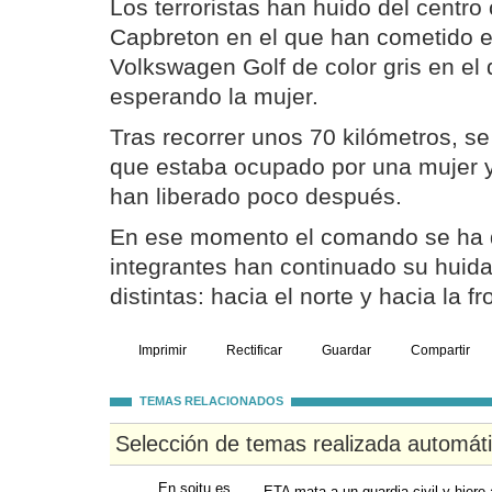
Los terroristas han huido del centro
Capbreton en el que han cometido e
Volkswagen Golf de color gris en el
esperando la mujer.
Tras recorrer unos 70 kilómetros, s
que estaba ocupado por una mujer y
han liberado poco después.
En ese momento el comando se ha d
integrantes han continuado su huida
distintas: hacia el norte y hacia la f
Imprimir
Rectificar
Guardar
Compartir
TEMAS RELACIONADOS
Selección de temas realizada automát
En soitu.es
ETA mata a un guardia civil y hiere 