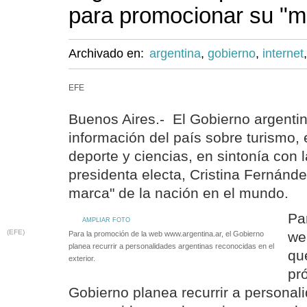
para promocionar su "m
Archivado en:
argentina
,
gobierno
,
internet
EFE
Buenos Aires.- El Gobierno argentin
información del país sobre turismo, 
deporte y ciencias, en sintonía con l
presidenta electa, Cristina Fernánde
marca" de la nación en el mundo.
Pa
AMPLIAR FOTO
(EFE)
we
Para la promoción de la web www.argentina.ar, el Gobierno
planea recurrir a personalidades argentinas reconocidas en el
que
exterior.
pr
Gobierno planea recurrir a personal