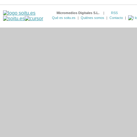
Micromedios Digitales S.L.
|
RSS
Qué es soitu.es
|
Quiénes somos
|
Contacto
|