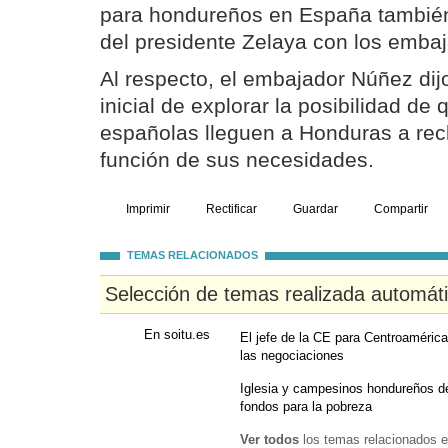
para hondureños en España también
del presidente Zelaya con los embaj
Al respecto, el embajador Núñez di
inicial de explorar la posibilidad d
españolas lleguen a Honduras a recl
función de sus necesidades.
Imprimir
Rectificar
Guardar
Compartir
TEMAS RELACIONADOS
Selección de temas realizada automát
En soitu.es
El jefe de la CE para Centroamérica
las negociaciones
Iglesia y campesinos hondureños den
fondos para la pobreza
Ver todos
los temas relacionados e