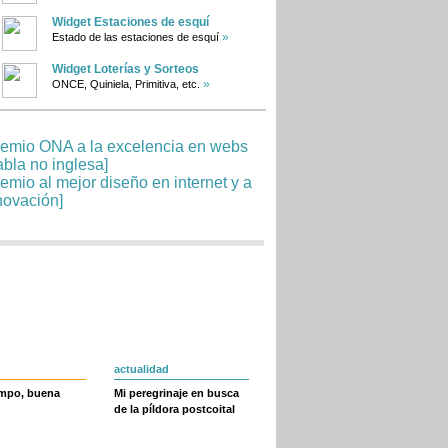
Widget Estaciones de esquí
»
Estado de las estaciones de esquí
Widget Loterías y Sorteos
»
ONCE, Quiniela, Primitiva, etc.
actualidad
empo, buena
Mi peregrinaje en busca
de la píldora postcoital