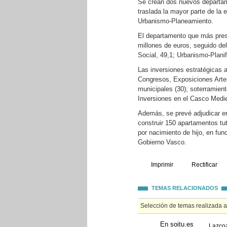
Se crean dos nuevos departam
traslada la mayor parte de la
Urbanismo-Planeamiento.
El departamento que más pres
millones de euros, seguido del
Social, 49,1; Urbanismo-Plani
Las inversiones estratégicas a
Congresos, Exposiciones Artes
municipales (30); soterramiento
Inversiones en el Casco Medie
Además, se prevé adjudicar en
construir 150 apartamentos tu
por nacimiento de hijo, en fun
Gobierno Vasco.
Imprimir
Rectificar
TEMAS RELACIONADOS
Selección de temas realizada 
En soitu.es
Lazcoz