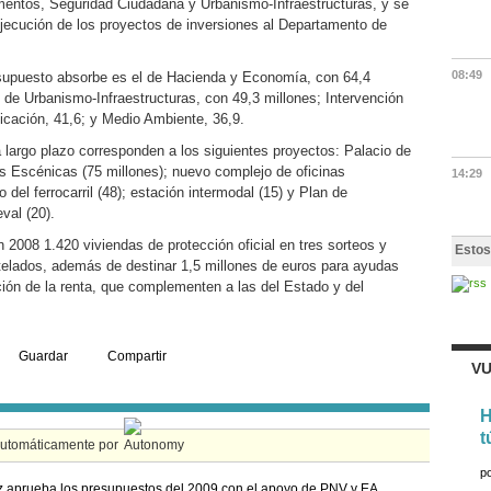
entos, Seguridad Ciudadana y Urbanismo-Infraestructuras, y se
 ejecución de los proyectos de inversiones al Departamento de
08:49
upuesto absorbe es el de Hacienda y Economía, con 64,4
 de Urbanismo-Infraestructuras, con 49,3 millones; Intervención
ficación, 41,6; y Medio Ambiente, 36,9.
 largo plazo corresponden a los siguientes proyectos: Palacio de
 Escénicas (75 millones); nuevo complejo de oficinas
14:29
 del ferrocarril (48); estación intermodal (15) y Plan de
val (20).
 2008 1.420 viviendas de protección oficial en tres sorteos y
Estos
telados, además de destinar 1,5 millones de euros para ayudas
ción de la renta, que complementen a las del Estado y del
Guardar
Compartir
VU
H
t
automáticamente por
p
 aprueba los presupuestos del 2009 con el apoyo de PNV y EA