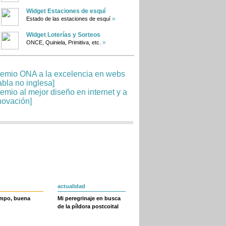
Widget Estaciones de esquí
»
Estado de las estaciones de esquí
Widget Loterías y Sorteos
»
ONCE, Quiniela, Primitiva, etc.
actualidad
empo, buena
Mi peregrinaje en busca
de la píldora postcoital