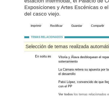
estación intermodal, el Palacio de 
Exposiciones y Artes Escénicas o e
del casco viejo.
Imprimir
Rectificar
Guardar
Compartir
TEMAS RELACIONADOS
Selección de temas realizada automát
En soitu.es
Vitoria y Álava desbloquean el repar
soterramiento
La Cámara reitera su apuesta por 
el desarrollo
Patxi López, convencido de que lle
con el PP
Ver todos
los temas relacionados e