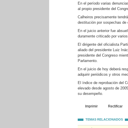
En el período varias denuncias
al propio presidente del Cong
Calheiros precisamente tendrá 
destitución por sospechas de 
En el juicio anterior fue absu
duramente criticado por varios
El dirigente del oficialista P
aliado del presidente Luiz Iná
presidente del Congreso mientr
Parlamento.
En el juicio de hoy deberá res
adquirir periódicos y otros m
El índice de reprobación del 
elevado desde agosto de 2005,
su desempeño.
Imprimir
Rectificar
TEMAS RELACIONADOS