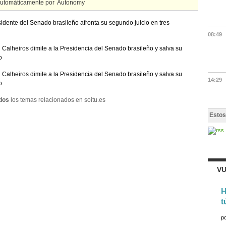
automáticamente por
sidente del Senado brasileño afronta su segundo juicio en tres
08:49
Calheiros dimite a la Presidencia del Senado brasileño y salva su
o
Calheiros dimite a la Presidencia del Senado brasileño y salva su
14:29
o
dos
los temas relacionados en soitu.es
Estos
VU
H
t
p