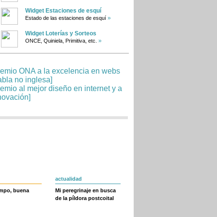
Widget Estaciones de esquí
»
Estado de las estaciones de esquí
Widget Loterías y Sorteos
»
ONCE, Quiniela, Primitiva, etc.
actualidad
empo, buena
Mi peregrinaje en busca
de la píldora postcoital