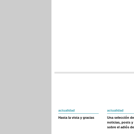
actualidad
actualidad
Hasta la vista y gracias
Una selección de
noticias, posts y
sobre el adiós de