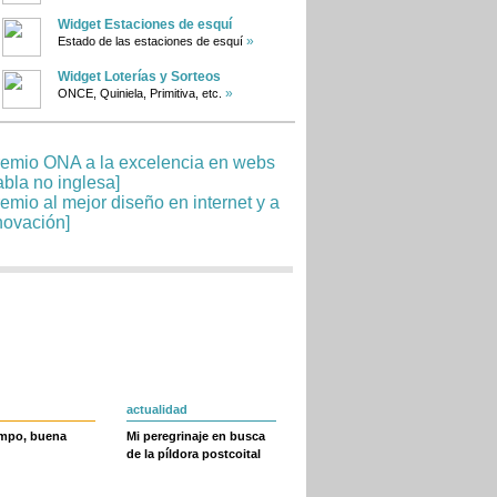
Widget Estaciones de esquí
»
Estado de las estaciones de esquí
Widget Loterías y Sorteos
»
ONCE, Quiniela, Primitiva, etc.
actualidad
empo, buena
Mi peregrinaje en busca
de la píldora postcoital