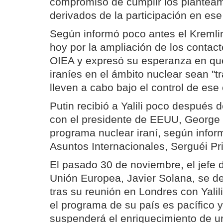
compromiso de cumplir los planteam
derivados de la participación en ese 
Según informó poco antes el Kremlin
hoy por la ampliación de los contacto
OIEA y expresó su esperanza en qu
iraníes en el ámbito nuclear sean "t
lleven a cabo bajo el control de ese
Putin recibió a Yalili poco después d
con el presidente de EEUU, George 
programa nuclear iraní, según infor
Asuntos Internacionales, Serguéi Pr
El pasado 30 de noviembre, el jefe d
Unión Europea, Javier Solana, se d
tras su reunión en Londres con Yalili
el programa de su país es pacífico y
suspenderá el enriquecimiento de ur