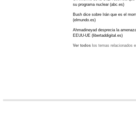
su programa nuclear (abc.es)
Bush dice sobre Irán que es el mome
(elmundo.es)
Ahmadineyad desprecia la amenaza
EEUU-UE (libertaddigital.es)
Ver todos
los temas relacionados e