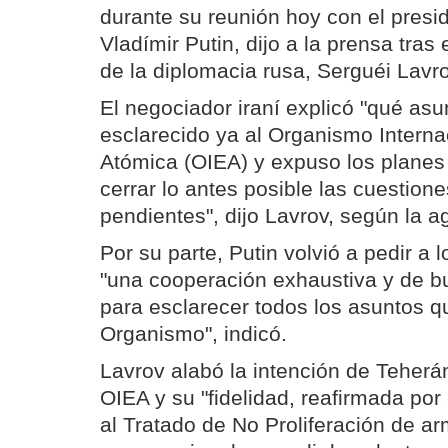
durante su reunión hoy con el presi
Vladímir Putin, dijo a la prensa tras
de la diplomacia rusa, Serguéi Lavro
El negociador iraní explicó "qué as
esclarecido ya al Organismo Interna
Atómica (OIEA) y expuso los planes 
cerrar lo antes posible las cuestio
pendientes", dijo Lavrov, según la ag
Por su parte, Putin volvió a pedir a l
"una cooperación exhaustiva y de b
para esclarecer todos los asuntos q
Organismo", indicó.
Lavrov alabó la intención de Teherá
OIEA y su "fidelidad, reafirmada por 
al Tratado de No Proliferación de a