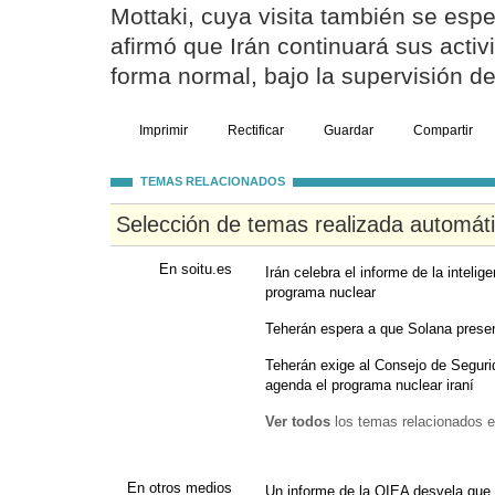
Mottaki, cuya visita también se esp
afirmó que Irán continuará sus acti
forma normal, bajo la supervisión de
Imprimir
Rectificar
Guardar
Compartir
TEMAS RELACIONADOS
Selección de temas realizada automát
En soitu.es
Irán celebra el informe de la inteli
programa nuclear
Teherán espera a que Solana present
Teherán exige al Consejo de Seguri
agenda el programa nuclear iraní
Ver todos
los temas relacionados e
En otros medios
Un informe de la OIEA desvela que I