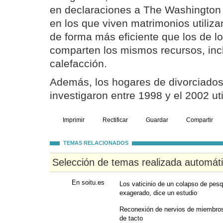
en declaraciones a The Washington
en los que viven matrimonios utiliza
de forma más eficiente que los de l
comparten los mismos recursos, inclu
calefacción.
Además, los hogares de divorciados
investigaron entre 1998 y el 2002 ut
Imprimir
Rectificar
Guardar
Compartir
TEMAS RELACIONADOS
Selección de temas realizada automát
En soitu.es
Los vaticinio de un colapso de pes
exagerado, dice un estudio
Reconexión de nervios de miembro
de tacto