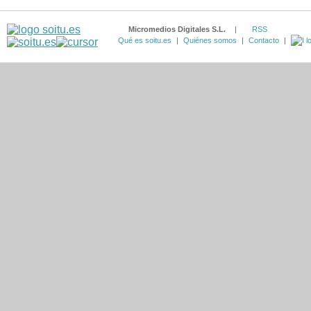
Micromedios Digitales S.L.
|
RSS
Qué es soitu.es
|
Quiénes somos
|
Contacto
|