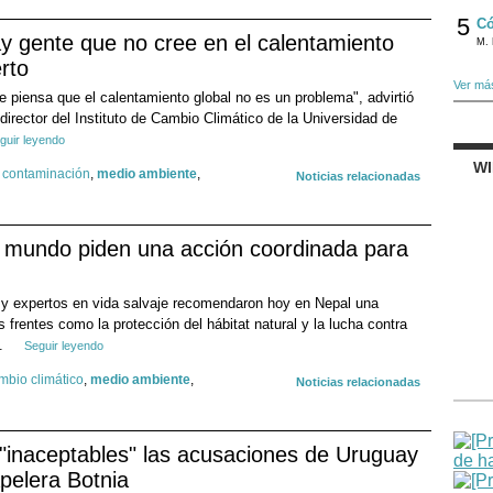
5
Có
ay gente que no cree en el calentamiento
M. 
rto
Ver má
e piensa que el calentamiento global no es un problema", advirtió
irector del Instituto de Cambio Climático de la Universidad de
guir leyendo
W
,
contaminación
,
medio ambiente
,
Noticias relacionadas
l mundo piden una acción coordinada para
y expertos en vida salvaje recomendaron hoy en Nepal una
 frentes como la protección del hábitat natural y la lucha contra
..
Seguir leyendo
mbio climático
,
medio ambiente
,
Noticias relacionadas
 "inaceptables" las acusaciones de Uruguay
apelera Botnia