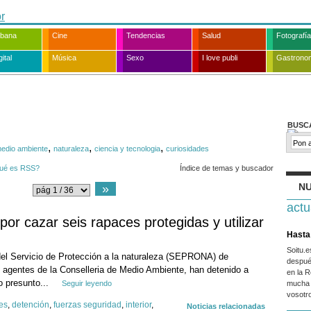
rbana
Cine
Tendencias
Salud
Fotografía
ital
Música
Sexo
I love publi
Gastrono
BUSC
,
,
,
edio ambiente
naturaleza
ciencia y tecnologia
curiosidades
ué es RSS?
Índice de temas y buscador
NU
»
actu
or cazar seis rapaces protegidas y utilizar
Hasta 
Soitu.
 del Servicio de Protección a la naturaleza (SEPRONA) de
despué
 agentes de la Conselleria de Medio Ambiente, han detenido a
en la R
o presunto...
Seguir leyendo
mucha 
vosotr
es
,
detención
,
fuerzas seguridad
,
interior
,
Noticias relacionadas