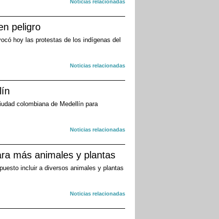
Noticias relacionadas
en peligro
vocó hoy las protestas de los indígenas del
Noticias relacionadas
lín
iudad colombiana de Medellín para
Noticias relacionadas
ara más animales y plantas
puesto incluir a diversos animales y plantas
Noticias relacionadas