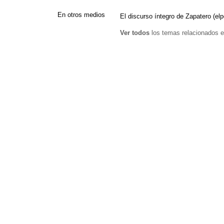
En otros medios
El discurso íntegro de Zapatero (el
Ver todos
los temas relacionados e