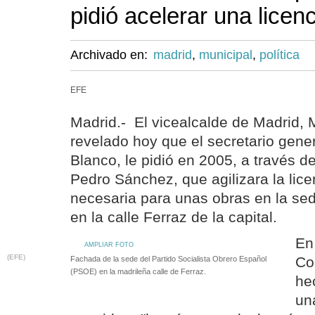
pidió acelerar una licen
Archivado en:
madrid
,
municipal
,
política
EFE
Madrid.- El vicealcalde de Madrid,
revelado hoy que el secretario gene
Blanco, le pidió en 2005, a través de
Pedro Sánchez, que agilizara la lice
necesaria para unas obras en la sede
en la calle Ferraz de la capital.
En
AMPLIAR FOTO
(EFE)
Co
Fachada de la sede del Partido Socialista Obrero Español
(PSOE) en la madrileña calle de Ferraz.
he
un