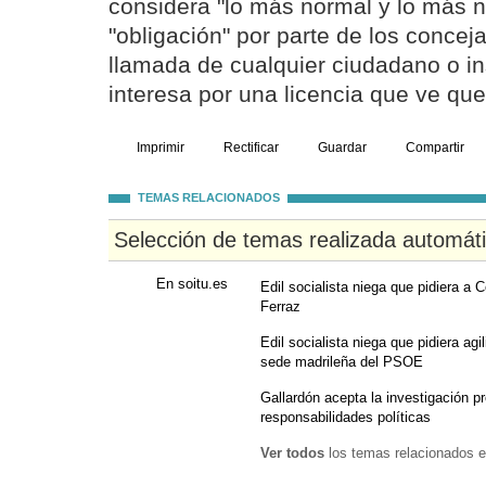
considera "lo más normal y lo más na
"obligación" por parte de los conceja
llamada de cualquier ciudadano o in
interesa por una licencia que ve que
Imprimir
Rectificar
Guardar
Compartir
TEMAS RELACIONADOS
Selección de temas realizada automát
En soitu.es
Edil socialista niega que pidiera a C
Ferraz
Edil socialista niega que pidiera agi
sede madrileña del PSOE
Gallardón acepta la investigación 
responsabilidades políticas
Ver todos
los temas relacionados e