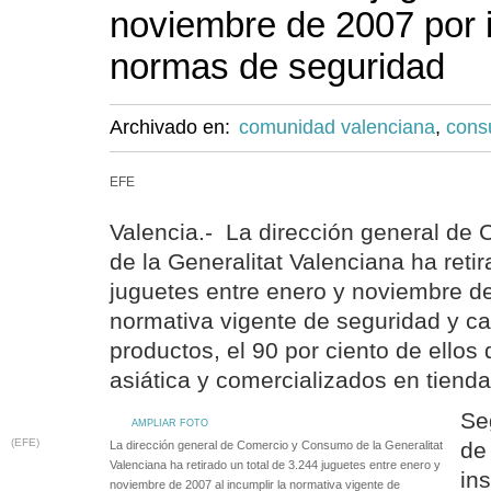
noviembre de 2007 por i
normas de seguridad
Archivado en:
comunidad valenciana
,
con
EFE
Valencia.- La dirección general d
de la Generalitat Valenciana ha retir
juguetes entre enero y noviembre de
normativa vigente de seguridad y ca
productos, el 90 por ciento de ellos
asiática y comercializados en tienda
Se
AMPLIAR FOTO
(EFE)
de 
La dirección general de Comercio y Consumo de la Generalitat
Valenciana ha retirado un total de 3.244 juguetes entre enero y
in
noviembre de 2007 al incumplir la normativa vigente de