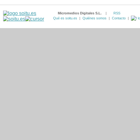
Micromedios Digitales S.L.
|
RSS
Qué es soitu.es
|
Quiénes somos
|
Contacto
|