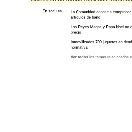
En soitu.es
La Comunidad aconseja comprobar e
artículos de baño
Los Reyes Magos y Papa Noel no deb
precio
Inmovilizados 700 juguetes en tien
normativa
Ver todos
los temas relacionados e