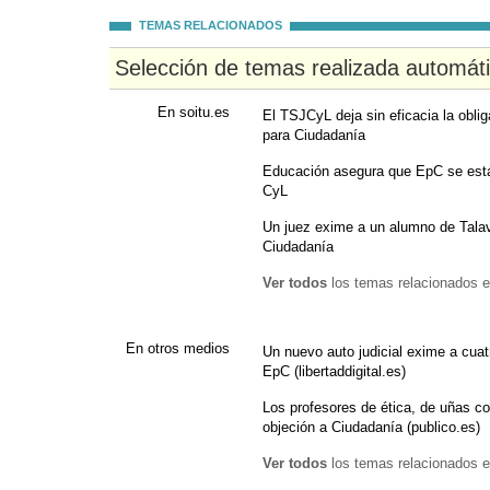
TEMAS RELACIONADOS
Selección de temas realizada automát
En soitu.es
El TSJCyL deja sin eficacia la obli
para Ciudadanía
Educación asegura que EpC se está
CyL
Un juez exime a un alumno de Talav
Ciudadanía
Ver todos
los temas relacionados e
En otros medios
Un nuevo auto judicial exime a cuat
EpC (libertaddigital.es)
Los profesores de ética, de uñas co
objeción a Ciudadanía (publico.es)
Ver todos
los temas relacionados e