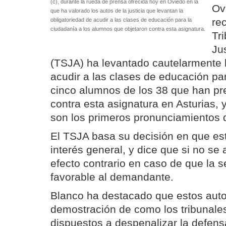
(c), durante la rueda de prensa ofrecida hoy en Oviedo en la
Ov
que ha valorado los autos de la justicia que levantan la
re
obligatoriedad de acudir a las clases de educación para la
ciudadanía a los alumnos que objetaron contra esta asignatura.
Tr
Jus
(TSJA) ha levantado cautelarmente l
acudir a las clases de educación pa
cinco alumnos de los 38 que han pr
contra esta asignatura en Asturias,
son los primeros pronunciamientos de
El TSJA basa su decisión en que es
interés general, y dice que si no se 
efecto contrario en caso de que la se
favorable al demandante.
Blanco ha destacado que estos aut
demostración de como los tribunales
dispuestos a despenalizar la defens