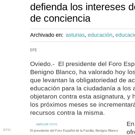
defienda los intereses d
de conciencia
Archivado en:
asturias
,
educación
,
educaci
EFE
Oviedo.- El presidente del Foro Esp
Benigno Blanco, ha valorado hoy los 
que levantan la obligatoriedad de ac
educación para la ciudadanía a los
objetaron contra esta asignatura, y 
los próximos meses se incrementar
recursos contra la misma.
En
AMPLIAR FOTO
(EFE)
of
El presidente del Foro Español de la Familia, Benigno Blanco