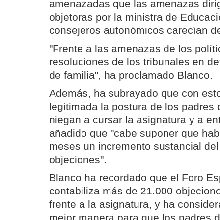
amenazadas que las amenazas dirigi
objetoras por la ministra de Educac
consejeros autonómicos carecían d
"Frente a las amenazas de los políti
resoluciones de los tribunales en d
de familia", ha proclamado Blanco.
Además, ha subrayado que con est
legitimada la postura de los padres
niegan a cursar la asignatura y a ent
añadido que "cabe suponer que hab
meses un incremento sustancial de
objeciones".
Blanco ha recordado que el Foro Es
contabiliza más de 21.000 objecion
frente a la asignatura, y ha conside
mejor manera para que los padres d