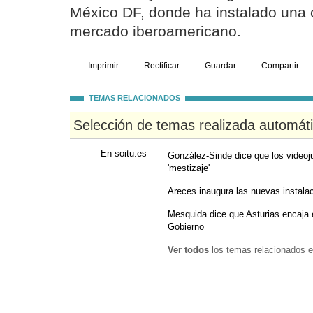
México DF, donde ha instalado una 
mercado iberoamericano.
Imprimir
Rectificar
Guardar
Compartir
TEMAS RELACIONADOS
Selección de temas realizada automát
En soitu.es
González-Sinde dice que los videoj
'mestizaje'
Areces inaugura las nuevas instalac
Mesquida dice que Asturias encaja 
Gobierno
Ver todos
los temas relacionados e