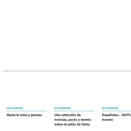
actualidad
actualidad
actualidad
Hasta la vista y gracias
Una selección de
Españoles... SOIT
noticias, posts y tweets
muerto
sobre el adiós de Soitu