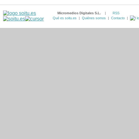
Micromedios Digitales S.L.
|
RSS
Qué es soitu.es
|
Quiénes somos
|
Contacto
|