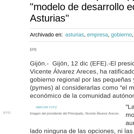
"modelo de desarrollo 
Asturias"
Archivado en:
asturias
,
empresa
,
gobierno
EFE
Gijón.- Gijón, 12 dic (EFE).-El presi
Vicente Álvarez Areces, ha ratificad
gobierno regional por las pequeña
(pymes) al considerarlas como "el m
económico de la comunidad autóno
"L
AMPLIAR FOTO
(EFE)
mo
Imagen del presidente del Principado, Vicente Álvarez Areces.
au
lado ninguna de las opciones, ni la