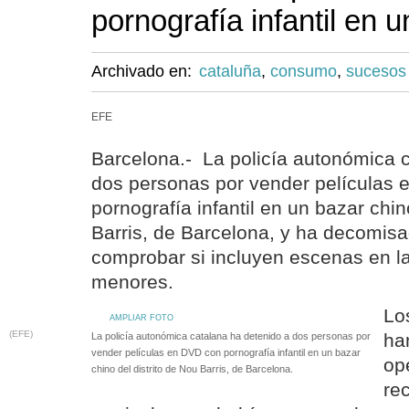
pornografía infantil en 
Archivado en:
cataluña
,
consumo
,
sucesos
EFE
Barcelona.- La policía autonómica 
dos personas por vender películas
pornografía infantil en un bazar chin
Barris, de Barcelona, y ha decomisa
comprobar si incluyen escenas en l
menores.
Lo
AMPLIAR FOTO
(EFE)
ha
La policía autonómica catalana ha detenido a dos personas por
vender películas en DVD con pornografía infantil en un bazar
op
chino del distrito de Nou Barris, de Barcelona.
re