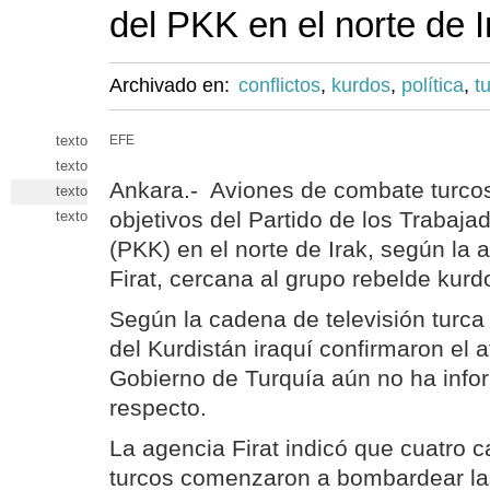
del PKK en el norte de I
Archivado en:
conflictos
,
kurdos
,
política
,
t
texto
EFE
texto
Ankara.- Aviones de combate turc
texto
objetivos del Partido de los Trabaja
texto
(PKK) en el norte de Irak, según la 
Firat, cercana al grupo rebelde kurd
Según la cadena de televisión turca 
del Kurdistán iraquí confirmaron el 
Gobierno de Turquía aún no ha infor
respecto.
La agencia Firat indicó que cuatro
turcos comenzaron a bombardear las