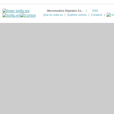
Micromedios Digitales S.L.
|
RSS
Qué es soitu.es
|
Quiénes somos
|
Contacto
|