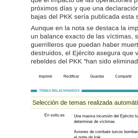
que el impacto de las operaciones p
próximos días y que una declaración
bajas del PKK sería publicada esta
Aunque en la nota se destaca la imp
un balance exacto de las víctimas, 
guerrilleros que puedan haber muert
destruidos, el Ejército asegura que 
rebeldes del PKK "han sido eliminad
Imprimir
Rectificar
Guardar
Compartir
TEMAS RELACIONADOS
Selección de temas realizada automát
En soitu.es
Una masiva incursión del Ejército t
determinar de víctimas
Aviones de combate turcos bomba
el norte de Irak