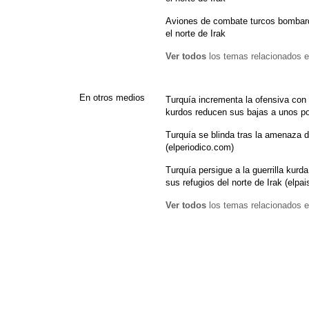
Aviones de combate turcos bomba
el norte de Irak
Ver todos
los temas relacionados e
En otros medios
Turquía incrementa la ofensiva con
kurdos reducen sus bajas a unos poc
Turquía se blinda tras la amenaza 
(elperiodico.com)
Turquía persigue a la guerrilla ku
sus refugios del norte de Irak (elpa
Ver todos
los temas relacionados e