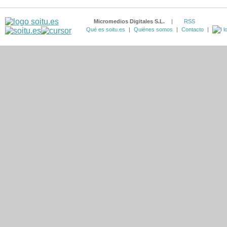
Micromedios Digitales S.L.
|
RSS
Qué es soitu.es
|
Quiénes somos
|
Contacto
|