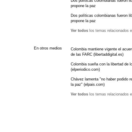
Dos políticas colombianas fueron l
propone la paz
Dos políticas colombianas fueron l
propone la paz
Ver todos
los temas relacionados e
En otros medios
Colombia mantiene vigente el acuer
de las FARC (libertaddigital.es)
Colombia sueña con la libertad de l
(elperiodico.com)
Chávez lamenta "no haber podido reun
la paz" (elpais.com)
Ver todos
los temas relacionados e