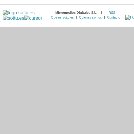
Micromedios Digitales S.L.
|
RSS
Qué es soitu.es
|
Quiénes somos
|
Contacto
|