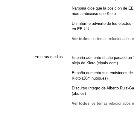
Narbona dice que la posición de EE
más ambicioso que Kioto
Un informe advierte de los efectos 
en EE.UU.
Ver todos
los temas relacionados e
En otros medios
España aumentó el año pasado un 
aleja de Kioto (elpais.com)
España aumenta sus emisiones de C
Kioto (20minutos.es)
Discurso íntegro de Alberto Ruiz-Ga
(abc.es)
Ver todos
los temas relacionados e