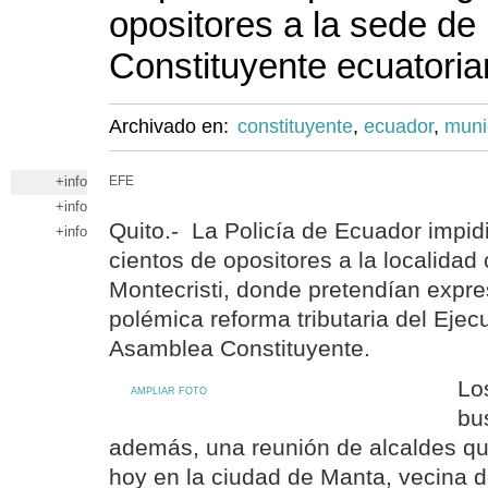
opositores a la sede de
Constituyente ecuatori
Archivado en:
constituyente
,
ecuador
,
muni
+info
EFE
+info
Quito.- La Policía de Ecuador impid
+info
cientos de opositores a la localidad
Montecristi, donde pretendían expr
polémica reforma tributaria del Ejecu
Asamblea Constituyente.
Lo
AMPLIAR FOTO
bu
además, una reunión de alcaldes qu
hoy en la ciudad de Manta, vecina d