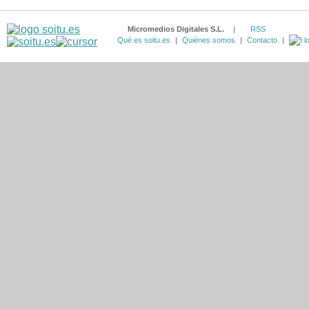
Micromedios Digitales S.L.
|
RSS
Qué es soitu.es
|
Quiénes somos
|
Contacto
|