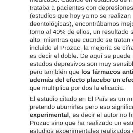
trataba a pacientes con depresione
(estudios que hoy ya no se realizan
deontológicas), encontrábamos mejor
torno al 40% de ellos, un resultado
alto; mientras que cuando se tratan
incluido el Prozac, la mejoría se cif
es decir el doble. De aquí se puede 
estados depresivos son muy sensibl
pero también que
los fármacos ant
además del efecto placebo un efe
que multiplica por dos la eficacia.
El estudio citado en El País es un m
pretendo aburrirles pero eso signifi
experimental
, es decir el autor no 
Prozac sino que ha realizado un es
estudios experimentales realizados