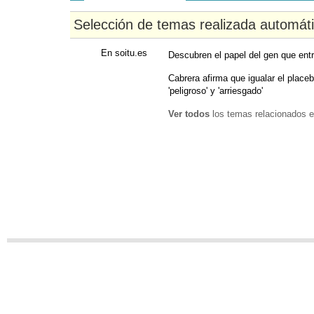
Selección de temas realizada automát
En soitu.es
Descubren el papel del gen que entr
Cabrera afirma que igualar el place
'peligroso' y 'arriesgado'
Ver todos
los temas relacionados e