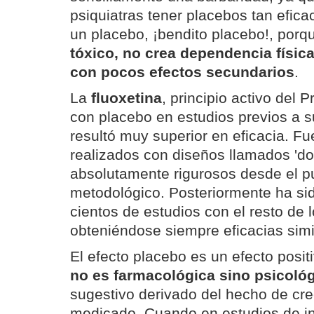
psiquiatras tener placebos tan efica
un placebo, ¡bendito placebo!, por
tóxico, no crea dependencia física
con pocos efectos secundarios
.
La
fluoxetina
, principio activo del
con placebo en estudios previos a s
resultó muy superior en eficacia. Fu
realizados con diseños llamados 'do
absolutamente rigurosos desde el pu
metodológico. Posteriormente ha s
cientos de estudios con el resto de 
obteniéndose siempre eficacias simi
El efecto placebo es un efecto posi
no es farmacológica sino psicoló
sugestivo derivado del hecho de cre
medicado. Cuando en estudios de in