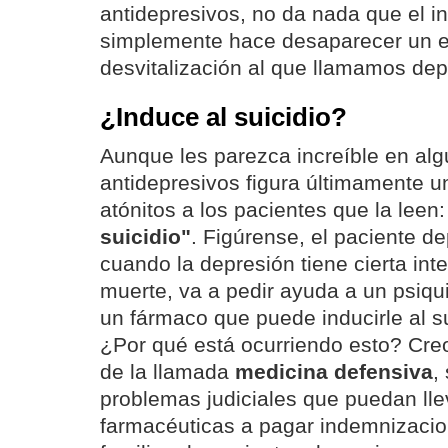
antidepresivos, no da nada que el i
simplemente hace desaparecer un 
desvitalización al que llamamos dep
¿Induce al suicidio?
Aunque les parezca increíble en al
antidepresivos figura últimamente u
atónitos a los pacientes que la leen
suicidio"
. Figúrense, el paciente de
cuando la depresión tiene cierta in
muerte, va a pedir ayuda a un psiqui
un fármaco que puede inducirle al sui
¿Por qué está ocurriendo esto? Cre
de la llamada
medicina defensiva
,
problemas judiciales que puedan ll
farmacéuticas a pagar indemnizacio