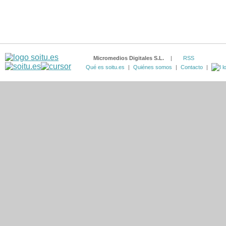
Micromedios Digitales S.L.
|
RSS
Qué es soitu.es
|
Quiénes somos
|
Contacto
|