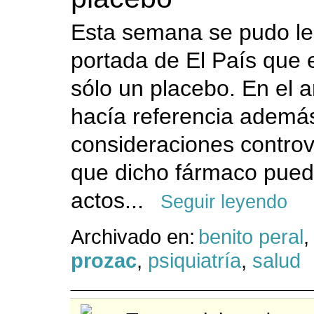
Esta semana se pudo le
portada de El País que 
sólo un placebo. En el a
hacía referencia además
consideraciones contro
que dicho fármaco puede
actos...
Seguir leyendo
Archivado en:
benito peral
,
prozac
,
psiquiatría
,
salud