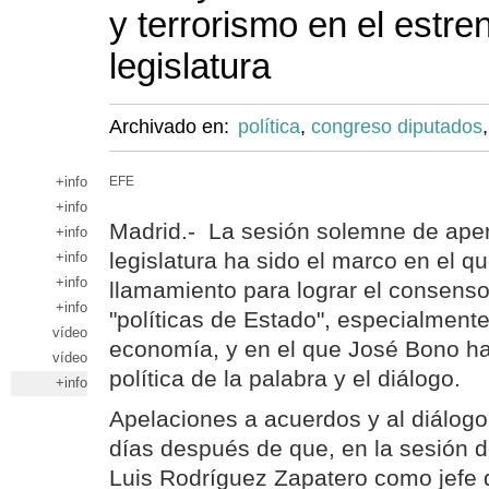
y terrorismo en el estre
legislatura
Archivado en:
política
,
congreso diputados
+info
EFE
+info
Madrid.- La sesión solemne de apert
+info
legislatura ha sido el marco en el q
+info
+info
llamamiento para lograr el consenso
+info
"políticas de Estado", especialmente
vídeo
economía, y en el que José Bono ha
vídeo
política de la palabra y el diálogo.
+info
Apelaciones a acuerdos y al diálogo
días después de que, en la sesión d
Luis Rodríguez Zapatero como jefe 