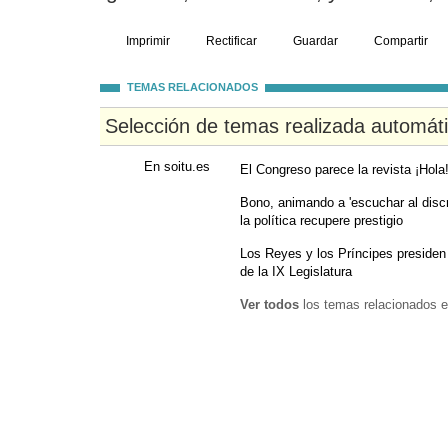
Imprimir
Rectificar
Guardar
Compartir
TEMAS RELACIONADOS
Selección de temas realizada automát
En soitu.es
El Congreso parece la revista ¡Hola
Bono, animando a 'escuchar al disc
la política recupere prestigio
Los Reyes y los Príncipes presiden 
de la IX Legislatura
Ver todos
los temas relacionados e