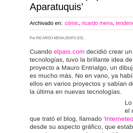
Aparatuquis'
Archivado en:
cómic
,
ricardo mena
,
tenden
Por RICARDO MENA (SOITU.ES)
Cuando
elpais.com
decidió crear un
tecnologías, tuvo la brillante idea d
proyecto a Mauro Entrialgo, un dibu
es mucho más. No en vano, ya habí
ellos en varios proyectos y sabían 
la última en nuevas tecnologías.
Lo
el
que trató el blog, llamado
'Internete
desde su aspecto gráfico, que estab