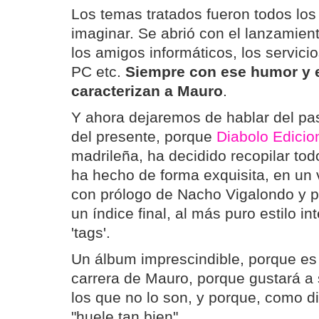
Los temas tratados fueron todos los
imaginar. Se abrió con el lanzamient
los amigos informáticos, los servici
PC etc.
Siempre con ese humor y 
caracterizan a Mauro
.
Y ahora dejaremos de hablar del p
del presente, porque
Diabolo Edicio
madrileña, ha decidido recopilar todo
ha hecho de forma exquisita, en un
con prólogo de Nacho Vigalondo y po
un índice final, al más puro estilo in
'tags'.
Un álbum imprescindible, porque es 
carrera de Mauro, porque gustará a 
los que no lo son, y porque, como di
"huele tan bien".