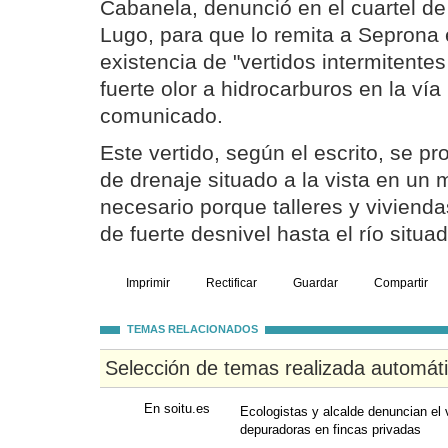
Cabanela, denunció en el cuartel de 
Lugo, para que lo remita a Seprona 
existencia de "vertidos intermitente
fuerte olor a hidrocarburos en la vía
comunicado.
Este vertido, según el escrito, se p
de drenaje situado a la vista en un 
necesario porque talleres y viviend
de fuerte desnivel hasta el río situ
Imprimir
Rectificar
Guardar
Compartir
TEMAS RELACIONADOS
Selección de temas realizada automát
En soitu.es
Ecologistas y alcalde denuncian el 
depuradoras en fincas privadas