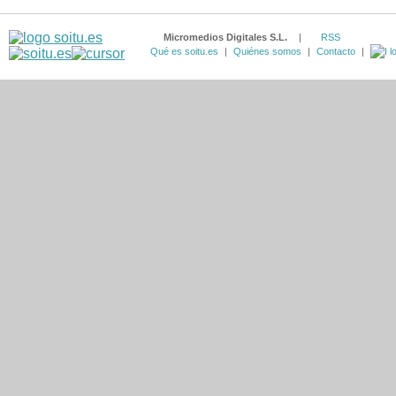
Micromedios Digitales S.L.
|
RSS
Qué es soitu.es
|
Quiénes somos
|
Contacto
|