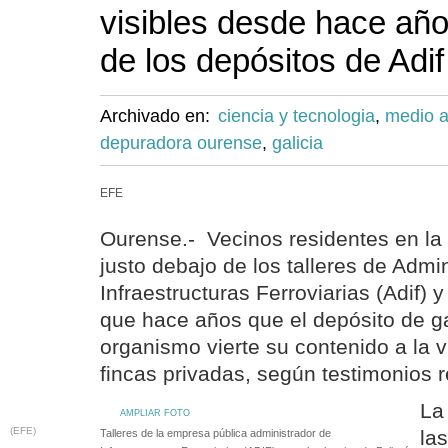
visibles desde hace añ
de los depósitos de Adif
Archivado en:
ciencia y tecnologia
,
medio 
depuradora ourense
,
galicia
EFE
Ourense.- Vecinos residentes en la 
justo debajo de los talleres de Admi
Infraestructuras Ferroviarias (Adif)
que hace años que el depósito de g
organismo vierte su contenido a la v
fincas privadas, según testimonios 
La
AMPLIAR FOTO
(EFE)
la
Talleres de la empresa pública administrador de