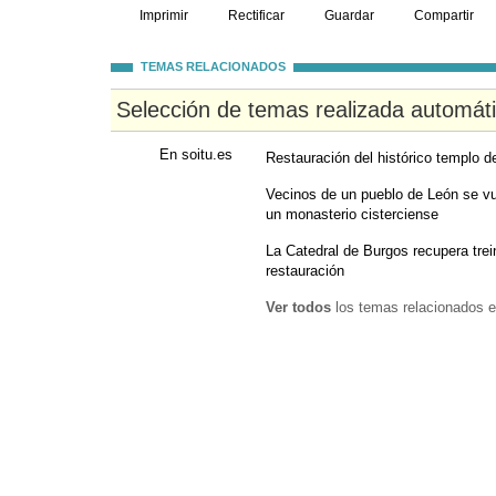
Imprimir
Rectificar
Guardar
Compartir
TEMAS RELACIONADOS
Selección de temas realizada automát
En soitu.es
Restauración del histórico templo 
Vecinos de un pueblo de León se vu
un monasterio cisterciense
La Catedral de Burgos recupera trei
restauración
Ver todos
los temas relacionados e