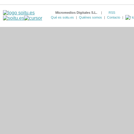
Micromedios Digitales S.L.
|
RSS
Qué es soitu.es
|
Quiénes somos
|
Contacto
|