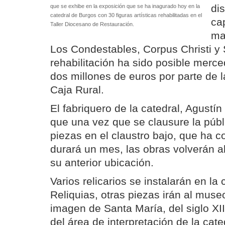
di
que se exhibe en la exposición que se ha inagurado hoy en la
catedral de Burgos con 30 figuras artísticas rehabilitadas en el
ca
Taller Diocesano de Restauración.
ma
Los Condestables, Corpus Christi y
rehabilitación ha sido posible merc
dos millones de euros por parte de l
Caja Rural.
El fabriquero de la catedral, Agustí
que una vez que se clausure la públ
piezas en el claustro bajo, que ha
durará un mes, las obras volverán a
su anterior ubicación.
Varios relicarios se instalarán en la 
Reliquias, otras piezas irán al muse
imagen de Santa María, del siglo XII
del área de interpretación de la cate