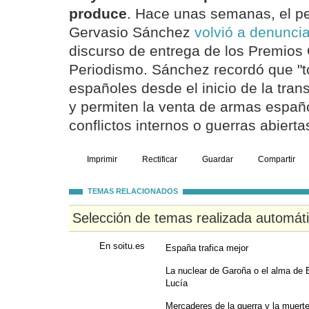
produce
. Hace unas semanas, el per
Gervasio Sánchez
volvió a denuncia
discurso de entrega de los Premios
Periodismo. Sánchez recordó que "t
españoles desde el inicio de la transi
y permiten la venta de armas españ
conflictos internos o guerras abierta
Imprimir
Rectificar
Guardar
Compartir
TEMAS RELACIONADOS
Selección de temas realizada automát
En soitu.es
España trafica mejor
La nuclear de Garoña o el alma de E
Lucía
Mercaderes de la guerra y la muert