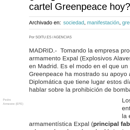
cartel Greenpeace hoy
Archivado en:
sociedad
,
manifestación
,
gr
Por SOITU.ES / AGENCIAS
MADRID.- Tomando la empresa pro
armamento Expal (Explosivos Alave
en Madrid. Es el modo en el que un 
Greenpeace ha mostrado su apoyo a
Diplomática que tiene lugar estos d
hablar sobre la prohibición de bomb
Lo
Pedro
Armestre (EFE)
ent
la
armamentística Expal (
principal fa