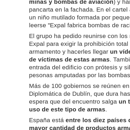
minas y bombas de aviación
) y h
pancarta en la fachada. En el carte
un niño mutilado formada por pequ
leerse "Expal fabrica bombas de rac
El grupo ha pedido reunirse con los
Expal para exigir la prohibición total
armamento y hacerles llegar
un víd
de víctimas de estas armas
. Tambi
entrada del edificio con prótesis y s
pesonas amputadas por las bombas
Más de 100 gobiernos se reúnen en 
Diplomática de Dublín, que dura ha
espera que del encuentro salga
un 
uso de este tipo de armas
.
España está
entre los diez países
mayor cantidad de productos arm