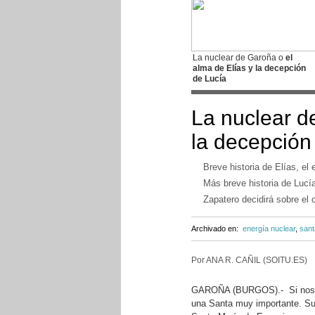
La nuclear de Garoña o
el
alma de Elías y la decepción
de Lucía
La nuclear d
la decepción
Breve historia de Elías, e
Más breve historia de Lucía
Zapatero decidirá sobre el 
Archivado en:
energía nuclear
,
sant
Por ANA R. CAÑIL (SOITU.ES)
GAROÑA (BURGOS).- Si nos fía
una Santa muy importante. Su 